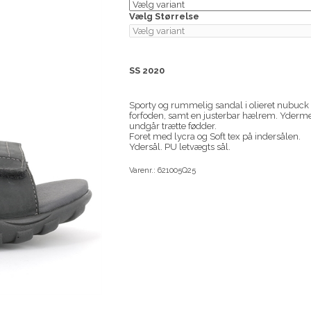
Vælg Størrelse
SS 2020
Sporty og rummelig sandal i olieret nubuck
forfoden, samt en justerbar hælrem. Yderm
undgår trætte fødder.
Foret med lycra og Soft tex på indersålen.
Ydersål. PU letvægts sål.
Varenr.:
621005Q25