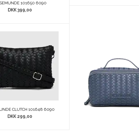
SEMUNDE 101650 6090
DKK 399,00
UNDE CLUTCH 101648 6090
DKK 299,00