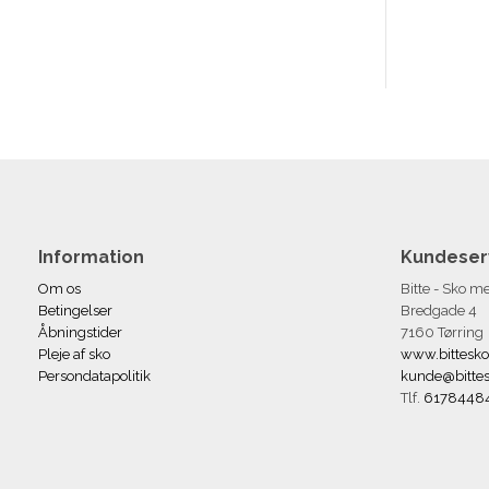
Information
Kundeser
Om os
Bitte - Sko 
Betingelser
Bredgade 4
Åbningstider
7160 Tørring
Pleje af sko
www.bittesko
Persondatapolitik
kunde@bittes
Tlf.
6178448