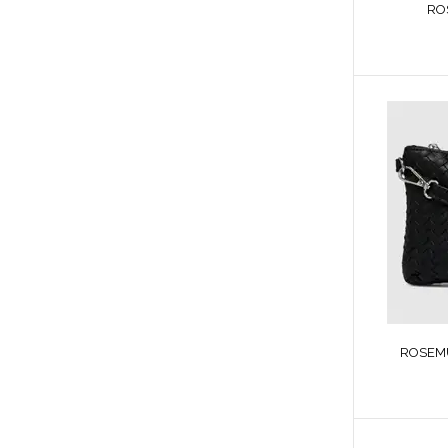
RO
ROSEM