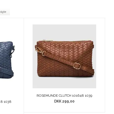
olgte
ROSEMUNDE CLUTCH 101648 1039
DKK 299,00
8 1038