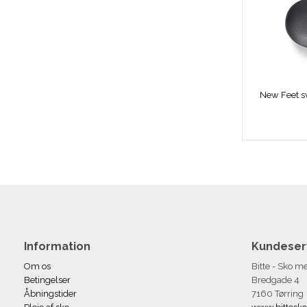
Information
Kundeser
Om os
Bitte - Sko 
Betingelser
Bredgade 4
Åbningstider
7160 Tørring