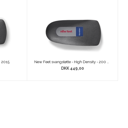
2 2015
New Feet svangstøtte - High Density - 200 22 2015
DKK 449,00