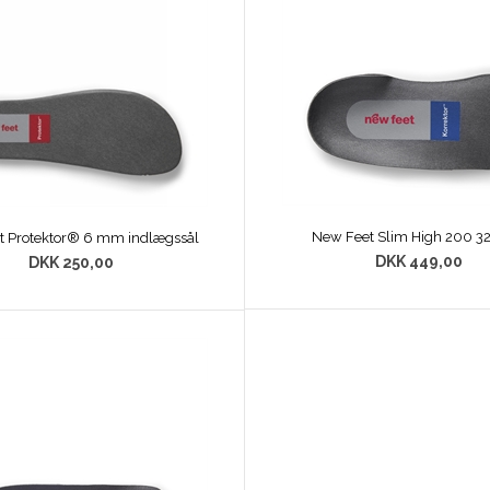
New Feet Slim High 200 3
t Protektor® 6 mm indlægssål
DKK 449,00
DKK 250,00