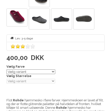
Lev. 3-5 dage
400,00
DKK
Vælg Farve
Vælg Størrelse
Flot
Rohde
hjemmesko i flere farver. Hjemmeskoen er lavet af filt,
og der er flotte glitrende palietter på halvdelen af fronten, hvilket
tilføjer til smart udseende. Denne
Rohde
hjemmesko har