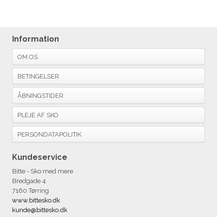
Information
OM OS
BETINGELSER
ÅBNINGSTIDER
PLEJE AF SKO
PERSONDATAPOLITIK
Kundeservice
Bitte - Sko med mere
Bredgade 4
7160 Tørring
www.bittesko.dk
kunde@bittesko.dk