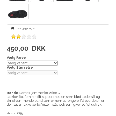
Lev. 3-5 dage
450,00
DKK
Vælg Farve
Vælg Størrelse
Rohde
Dame Hjemmesko Wide G.
Lækker flot feminin filt slipper med en skøn blød lædersål og
skridhæmmende bund som er nem at rengøre. På overdelen er
der isat smukke perle/nitter i stål look som giver et flot udtryk.
Varenr.:
6195