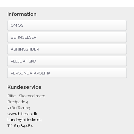
Information
OM OS
BETINGELSER
ÅBNINGSTIDER
PLEJE AF SKO
PERSONDATAPOLITIK
Kundeservice
Bitte - Sko med mere
Bredgade 4
7160 Tørring
www.bittesko.dk
kunde@bittesko.dk
Tlf.
61784484