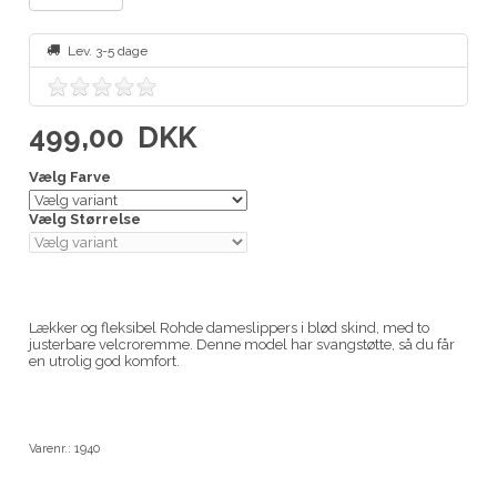
Lev. 3-5 dage
499,00
DKK
Vælg Farve
Vælg Størrelse
Lækker og fleksibel Rohde dameslippers i blød skind, med to
justerbare velcroremme. Denne model har svangstøtte, så du får
en utrolig god komfort.
Varenr.:
1940