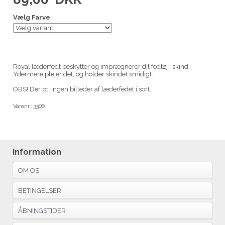
Vælg Farve
Royal læderfedt beskytter og imprægnerer dit fodtøj i skind.
Ydermere plejer det, og holder skindet smidigt.
OBS! Der pt. ingen billeder af læderfedet i sort.
Varenr.:
3306
Information
OM OS
BETINGELSER
ÅBNINGSTIDER